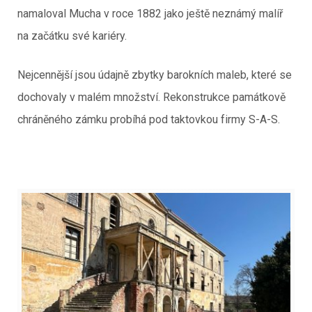
namaloval Mucha v roce 1882 jako ještě neznámý malíř
na začátku své kariéry.
Nejcennější jsou údajně zbytky barokních maleb, které se
dochovaly v malém množství. Rekonstrukce památkově
chráněného zámku probíhá pod taktovkou firmy S-A-S.