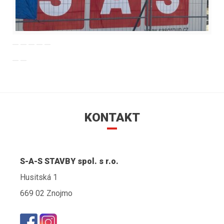
KONTAKT
S-A-S STAVBY spol. s r.o.
Husitská 1
669 02 Znojmo