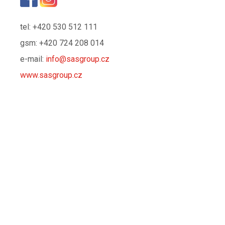
tel: +420 530 512 111
gsm: +420 724 208 014
e-mail:
info@sasgroup.cz
www.sasgroup.cz