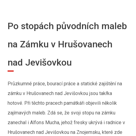
Po stopách původních maleb
na Zámku v Hrušovanech
nad Jevišovkou
Průzkumné práce, bourací práce a statické zajištění na
zámku v Hrušovanech nad Jevišovkou jsou takřka
hotové. Při těchto pracech památkáři objevili několik
zajímavých maleb. Zdá se, že svoji stopu na zámku
zanechal i Alfons Mucha, jehož fresky ukrývá i radnice v
Hrušovanech nad Jevišovkou na Znojemsku, které zde